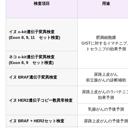
検査項目
用途
イヌ c-kit遺伝子変異検査
(Exon 8, 9, 11 セット検査)
肥満細胞腫
GISTに対するイマチニブ
トセラニブの効果予測
ネコ c-kit遺伝子変異検査
(Exon 8, 9 セット検査)
尿路上皮がん
イヌ BRAF遺伝子変異検査
前立腺がんの診断補助
尿路上皮がんのラパチニ
効果予測
イヌ HER2遺伝子コピー数異常検査
乳腺がんの予後予測
イヌ BRAF + HER2セット検査
尿路上皮がんの予後予