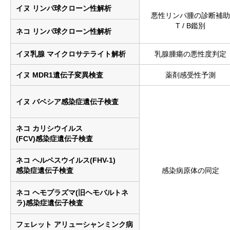
イヌ リンパ球クローン性解析
悪性リンパ腫の診断補
T / B鑑別
ネコ リンパ球クローン性解析
イヌ乳腺 マイクロサテライト解析
乳腺腫瘍の悪性度判定
イヌ MDR1遺伝子変異検査
薬剤感受性予測
イヌ バベシア感染症遺伝子検査
ネコ カリシウイルス
(FCV)感染症遺伝子検査
ネコ ヘルペスウイルス(FHV-1)
感染症遺伝子検査
感染病原体の同定
ネコ ヘモプラズマ(旧ヘモバルトネ
ラ)感染症遺伝子検査
フェレット アリューシャンミンク病