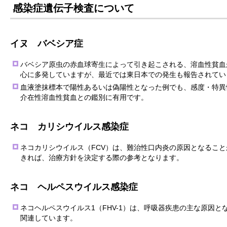
感染症遺伝子検査について
イヌ バベシア症
バベシア原虫の赤血球寄生によって引き起こされる、溶血性貧血
心に多発していますが、最近では東日本での発生も報告されてい
血液塗抹標本で陽性あるいは偽陽性となった例でも、感度・特異
介在性溶血性貧血との鑑別に有用です。
ネコ カリシウイルス感染症
ネコカリシウイルス（FCV）は、難治性口内炎の原因となるこ
きれば、治療方針を決定する際の参考となります。
ネコ ヘルペスウイルス感染症
ネコヘルペスウイルス1（FHV-1）は、呼吸器疾患の主な原因
関連しています。