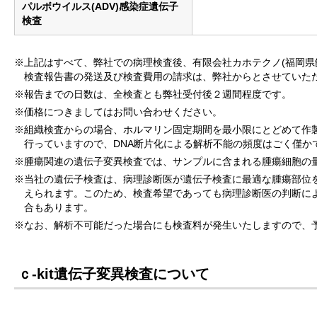
パルボウイルス(ADV)感染症遺伝子
検査
※上記はすべて、弊社での病理検査後、有限会社カホテクノ(福岡県
検査報告書の発送及び検査費用の請求は、弊社からとさせていた
※報告までの日数は、全検査とも弊社受付後２週間程度です。
※価格につきましてはお問い合わせください。
※組織検査からの場合、ホルマリン固定期間を最小限にとどめて作
行っていますので、DNA断片化による解析不能の頻度はごく僅かです(
※腫瘍関連の遺伝子変異検査では、サンプルに含まれる腫瘍細胞の
※当社の遺伝子検査は、病理診断医が遺伝子検査に最適な腫瘍部位
えられます。このため、検査希望であっても病理診断医の判断に
合もあります。
※なお、解析不可能だった場合にも検査料が発生いたしますので、
ｃ-kit遺伝子変異検査について