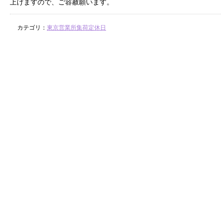
上げますので、ご容赦願います。
カテゴリ：
東京営業所集荷定休日