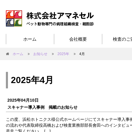
ホーム
会社概要
検査のご
ホーム
お知らせ
2025年
4月
2025年4月
2025年04月10日
スキャナー導入事例 掲載のお知らせ
この度、浜松ホトニクス様公式ホームページにてスキャナー導入事例
の流れや代表取締役高橋および検査業務部部長會田へのインタビュ
是非ご覧ください。 […]