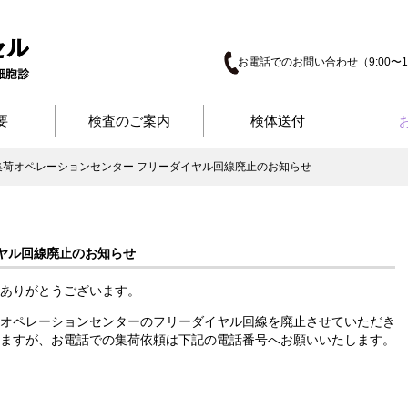
お電話でのお問い合わせ（9:00〜17
要
検査のご案内
検体送付
集荷オペレーションセンター フリーダイヤル回線廃止のお知らせ
ヤル回線廃止のお知らせ
ありがとうございます。
オペレーションセンターのフリーダイヤル回線を廃止させていただき
ますが、お電話での集荷依頼は下記の電話番号へお願いいたします。