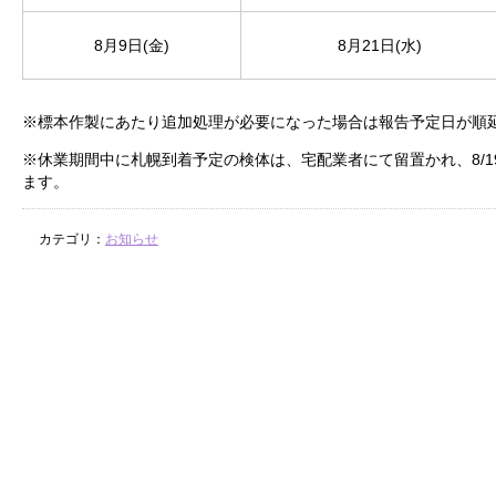
8月9日(金)
8月21日(水)
※標本作製にあたり追加処理が必要になった場合は報告予定日が順
※休業期間中に札幌到着予定の検体は、宅配業者にて留置かれ、8/19
ます。
カテゴリ：
お知らせ