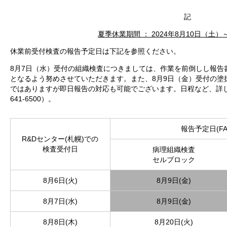
記
夏季休業期間 ： 2024年8月10日（土）
休業前受付検査の報告予定日は下記を参照ください。
8月7日（水）受付の組織検査につきましては、作業を前倒しし報告
となるよう努めさせていただきます。また、8月9日（金）受付の塗
ではありますが即日報告の対応も可能でございます。日程など、詳しくは
641-6500）。
報告予定日(FAX
R&Dセンター(札幌)での
検査受付日
病理組織検査
セルブロック
8月6日(火)
8月9日(金)
8月7日(水)
8月9日(金)
8月8日(木)
8月20日(火)