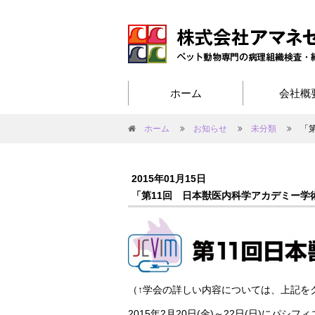
ホーム
会社概
ホーム
お知らせ
未分類
「
2015年01月15日
「第11回 日本獣医内科学アカデミー学
（↑学会の詳しい内容については、上記を
2015年2月20日(金)～22日(日)にパシ