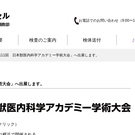
お電話でのお問い合わせ（9:00〜17
要
検査のご案内
検体送付
第11回 日本獣医内科学アカデミー学術大会」へ出展します。
術大会」へ出展します。
クリック）
フィコ横浜で開催される