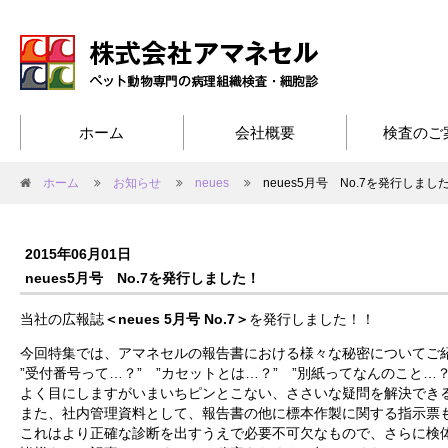
ホーム
会社概要
検査のご
ホーム
お知らせ
neues
neues5月号 No.7を発行しまし
2015年06月01日
neues5月号 No.7を発行しました！
当社の広報誌
＜neues 5月号 No.7＞
を発行しました！！
今回特集では、アマネセルの報告書における様々な秘密についてご
”受付番号って…？” ”カセットとは…？” ”別紙ってなんのこと…
よく目にしますがいまいちピンとこない、ささいな疑問を解決でき
また、社内管理資料として、報告書の他に標本作製に関する指示票
これはより正確な診断を出すうえで必要不可欠なもので、さらに検