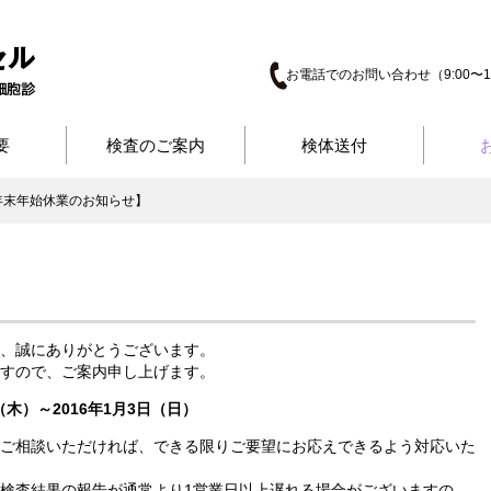
お電話でのお問い合わせ（9:00〜17
要
検査のご案内
検体送付
年末年始休業のお知らせ】
、誠にありがとうございます。
すので、ご案内申し上げます。
（木）～2016年1月3日（日）
ご相談いただければ、できる限りご要望にお応えできるよう対応いた
検査結果の報告が通常より1営業日以上遅れる場合がございますの