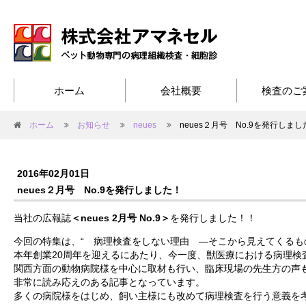
ホーム
会社概要
検査のご
ホーム
お知らせ
neues
neues２月号 No.9を発行しまし
2016年02月01日
neues２月号 No.9を発行しました！
当社の広報誌
＜neues 2月号 No.9＞
を発行しました！！
今回の特集は、“ 病理検査をしない理由 ―そこから見えてくるも
本年創業20周年を迎えるにあたり、今一度、獣医療における病理検
関西方面の動物病院様を中心に取材も行い、臨床現場の先生方の声
非常に読み応えのある記事となっています。
多くの病院様をはじめ、飼い主様にも改めて病理検査を行う意義を