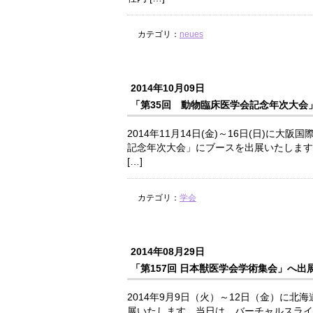
カテゴリ：
neues
2014年10月09日
「第35回 動物臨床医学会記念年次大会
2014年11月14日(金)～16日(日)に
記念年次大会」にブースを出展いたします
[…]
カテゴリ：
学会
2014年08月29日
「第157回 日本獣医学会学術集会」へ出
2014年9月9日（火）～12日（金）に北
展いたします。当日は、バーチャルスライドの実