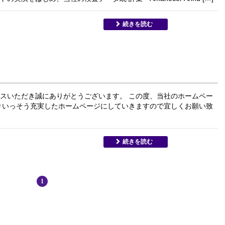
続きを読む
スいただき誠にありがとうございます。 この度、当社のホームペー
りいっそう充実したホームページにしていきますので宜しくお願い致
続きを読む
1