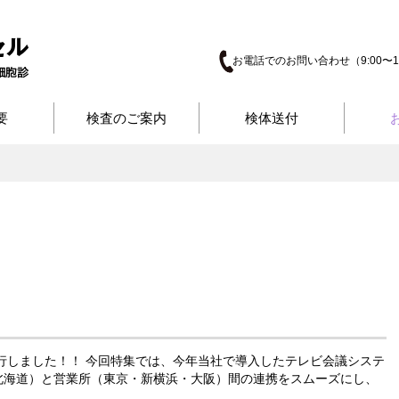
お電話でのお問い合わせ（9:00〜17
要
検査のご案内
検体送付
5＞を発行しました！！ 今回特集では、今年当社で導入したテレビ会議システ
北海道）と営業所（東京・新横浜・大阪）間の連携をスムーズにし、