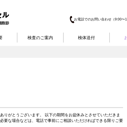
お電話でのお問い合わせ（9:00〜17
要
検査のご案内
検体送付
ありがとうございます。 以下の期間をお盆休みとさせていただきま
必要な場合などは、電話で事前にご相談いただければできる限りご要