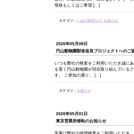
母校もしくはご希望 […]
カテゴリ：
いぬの病理なび
,
お知らせ
2026年05月08日
円山動物園獣舎改良プロジェクトへのご
いつも弊社の検査をご利用いただき誠にあ
を置く円山動物園が現在取り組んでいるク
す。 ご承知の通り、 […]
カテゴリ：
お知らせ
2026年05月01日
東京営業所移転のお知らせ
平素は弊社の病理検査をご利用いただき、