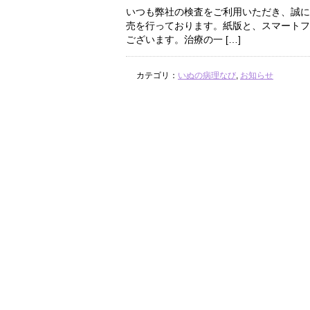
いつも弊社の検査をご利用いただき、誠に
売を行っております。紙版と、スマートフ
ございます。治療の一 […]
カテゴリ：
いぬの病理なび
,
お知らせ