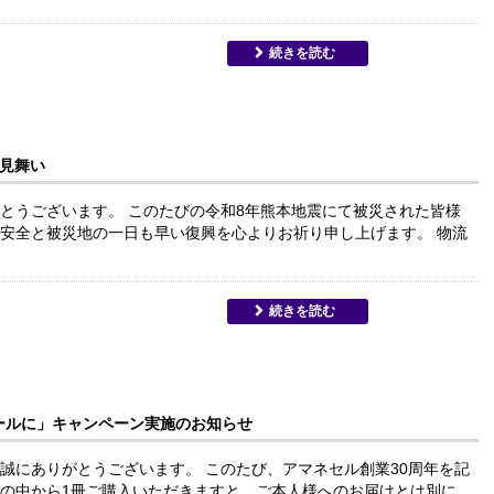
続きを読む
見舞い
とうございます。 このたびの令和8年熊本地震にて被災された皆様
安全と被災地の一日も早い復興を心よりお祈り申し上げます。 物流
続きを読む
ールに」キャンペーン実施のお知らせ
誠にありがとうございます。 このたび、アマネセル創業30周年を記
の中から1冊ご購入いただきますと、ご本人様へのお届けとは別に、